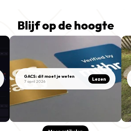
Blijf op de hoogte
GACS: dit moet je weten
Lezen
7 april 2026