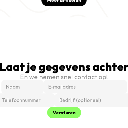
Meer artikelen
Laat je gegevens achte
En we nemen snel contact op!
Versturen