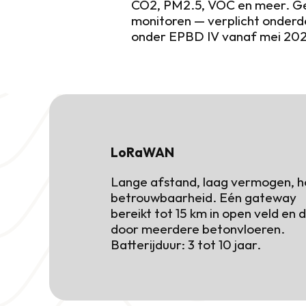
CO2, PM2.5, VOC en meer. Ge
monitoren — verplicht onderd
onder EPBD IV vanaf mei 20
LoRaWAN
Lange afstand, laag vermogen, h
betrouwbaarheid. Eén gateway 
bereikt tot 15 km in open veld en d
door meerdere betonvloeren. 
Batterijduur: 3 tot 10 jaar.