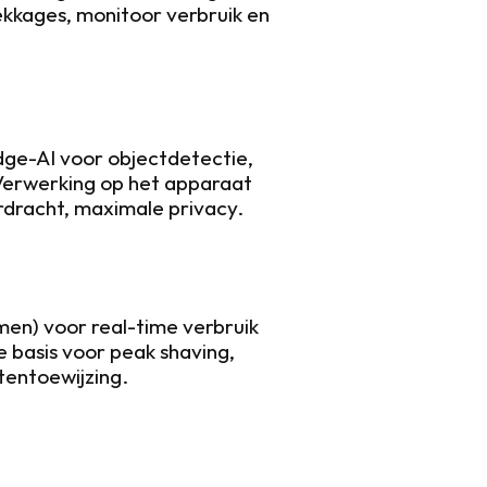
ekkages, monitoor verbruik en 
e-AI voor objectdetectie, 
 Verwerking op het apparaat 
rdracht, maximale privacy.
n) voor real-time verbruik 
 basis voor peak shaving, 
entoewijzing.