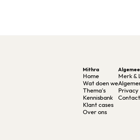
Mithra
Algemee
Home
Merk & 
Wat doen we
Algeme
Thema's
Privacy 
Kennisbank
Contac
Klant cases
Over ons