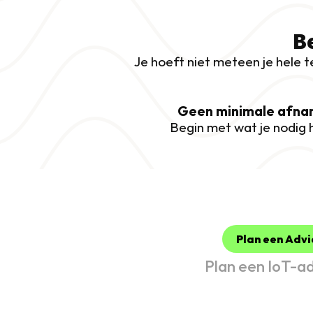
Be
Je hoeft niet meteen je hele t
Geen minimale afn
Begin met wat je nodig 
Plan een Adv
Plan een IoT-a