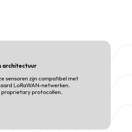
 architectuur
ze sensoren zijn compatibel met 
daard LoRaWAN-netwerken. 
proprietary protocollen.