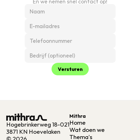
En we nemen snel contact op!
Versturen
Mithra
Home
Hogebrinkerweg 18-021
Wat doen we
3871 KN Hoevelaken
Thema's
© 2026