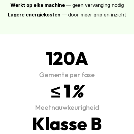
Werkt op elke machine 
— geen vervanging nodig
Lagere energiekosten
 — door meer grip en inzicht
120A
Gemente per fase
≤ 1
%
Meetnauwkeurigheid
Klasse B