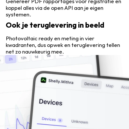
Genereer PDF rapportages voor registratie en 
koppel alles via de open API aan je eigen 
systemen.
Ook je teruglevering in beeld
Photovoltaic ready en meting in vier 
kwadranten, dus opwek en teruglevering tellen 
net zo nauwkeurig mee.