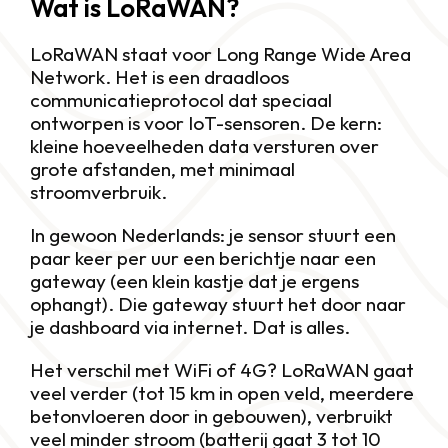
Wat is LoRaWAN?
LoRaWAN staat voor Long Range Wide Area 
Network. Het is een draadloos 
communicatieprotocol dat speciaal 
ontworpen is voor IoT-sensoren. De kern: 
kleine hoeveelheden data versturen over 
grote afstanden, met minimaal 
stroomverbruik.
In gewoon Nederlands: je sensor stuurt een 
paar keer per uur een berichtje naar een 
gateway (een klein kastje dat je ergens 
ophangt). Die gateway stuurt het door naar 
je dashboard via internet. Dat is alles.
Het verschil met WiFi of 4G? LoRaWAN gaat 
veel verder (tot 15 km in open veld, meerdere 
betonvloeren door in gebouwen), verbruikt 
veel minder stroom (batterij gaat 3 tot 10 