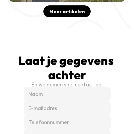
Meer artikelen
Laat je gegevens 
achter
En we nemen snel contact op!