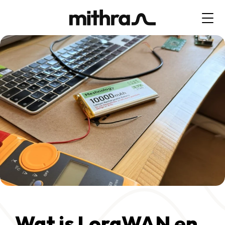
Wat is LoraWAN en 