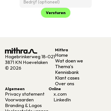
Versturen
Mithra
Home
Hogebrinkerweg 18-021
Wat doen we
3871 KN Hoevelaken
Thema's
© 2026
Kennisbank
Klant cases
Over ons
Algemeen
Online
Privacy statement
x.com
Voorwaarden
LinkedIn
Branding & Logos