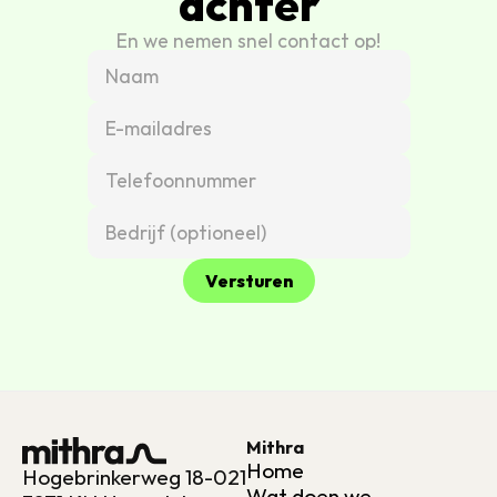
achter
En we nemen snel contact op!
Versturen
Mithra
Home
Hogebrinkerweg 18-021
Wat doen we