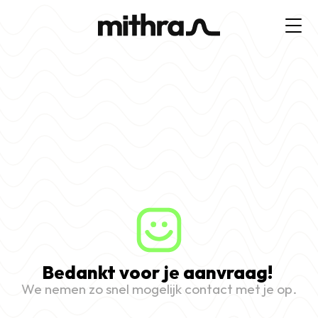
Bedankt voor je aanvraag! 
We nemen zo snel mogelijk contact met je op.