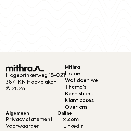
Mithra
Home
Hogebrinkerweg 18-021
Wat doen we
3871 KN Hoevelaken
Thema's
© 2026
Kennisbank
Klant cases
Over ons
Algemeen
Online
Privacy statement
x.com
Voorwaarden
LinkedIn